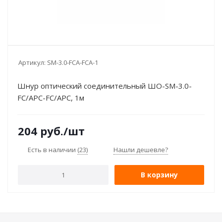
Артикул:
SM-3.0-FCA-FCA-1
Шнур оптический соединительный ШО-SM-3.0-
FC/APC-FC/APC, 1м
204
руб.
/шт
Есть в наличии
(23)
Нашли дешевле?
В корзину