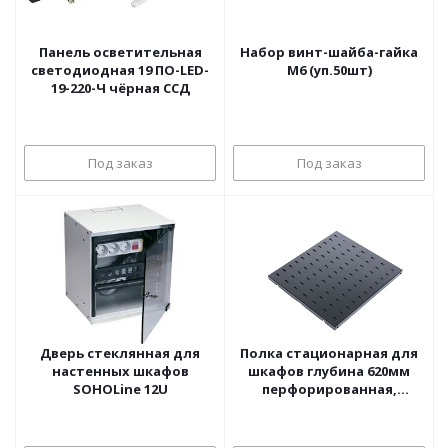
Панель осветительная
Набор винт-шайба-гайка
светодиодная 19 ПО-LED-
М6 (уп.50шт)
19-220-Ч чёрная ССД
Под заказ
Под заказ
Дверь стеклянная для
Полка стационарная для
настенных шкафов
шкафов глубина 620мм
SOHOLine 12U
перфорированная,
черный