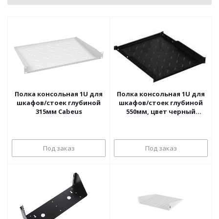
Полка консольная 1U для
Полка консольная 1U для
шкафов/стоек глубиной
шкафов/стоек глубиной
315мм Cabeus
550мм, цвет черный
Hyperline
Под заказ
Под заказ