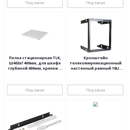
Под заказ
Под заказ
Полка стационарная TLK,
Кронштейн
Ш463хГ400мм, для шкафа
телекоммуникационный
глубиной 600мм, крепеж в
настенный рамный 18U,
комплекте, серая
цвет черный
Под заказ
Под заказ