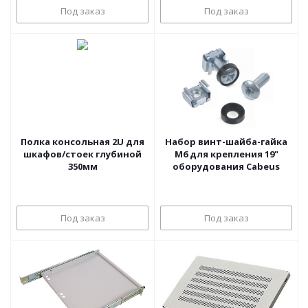
Под заказ
Под заказ
Полка консольная 2U для
Набор винт-шайба-гайка
шкафов/стоек глубиной
М6 для крепления 19"
350мм
оборудования Cabeus
Под заказ
Под заказ