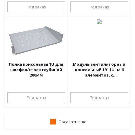
Под заказ
Под заказ
Полка консольная 1U для
Модуль вентиляторный
шкафов/стоек глубиной
консольный 19" 1U на 6
200мм
элементов, с
термостатом, L=710мм
Под заказ
Под заказ
Показать еще