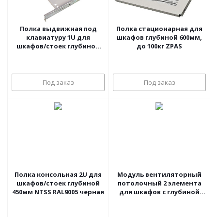
Полка выдвижная под
Полка стационарная для
клавиатуру 1U для
шкафов глубиной 600мм,
шкафов/стоек глубиной
до 100кг ZPAS
580-620мм ЦМО
Под заказ
Под заказ
Полка консольная 2U для
Модуль вентиляторный
шкафов/стоек глубиной
потолочный 2 элемента
450мм NTSS RAL9005 черная
для шкафов с глубиной
600мм