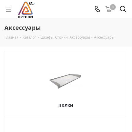
0
Аксессуары
Главная
-
Каталог
-
Шкафы. Стойки. Аксесcуары
-
Аксессуары
Полки