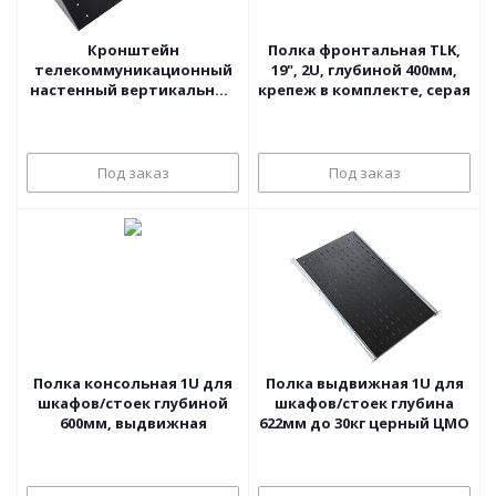
Кронштейн
Полка фронтальная TLK,
телекоммуникационный
19", 2U, глубиной 400мм,
настенный вертикальный
крепеж в комплекте, серая
4U, цвет черный
Под заказ
Под заказ
Полка консольная 1U для
Полка выдвижная 1U для
шкафов/стоек глубиной
шкафов/стоек глубина
600мм, выдвижная
622мм до 30кг церный ЦМО