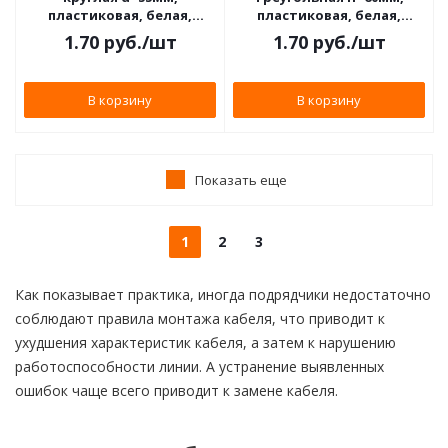
пластиковая, белая,
пластиковая, белая,
уп100шт
уп100шт
1.70
руб.
/шт
1.70
руб.
/шт
В корзину
В корзину
Показать еще
1
2
3
Как показывает практика, иногда подрядчики недостаточно
соблюдают правила монтажа кабеля, что приводит к
ухудшения характеристик кабеля, а затем к нарушению
работоспособности линии. А устранение выявленных
ошибок чаще всего приводит к замене кабеля.