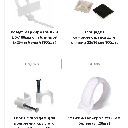
Хомут маркировочный
Площадка
2,5х100мм с табличкой
самоклеющаяся для
8х25мм белый (100шт)
стяжки 22х16 мм 100шт
белая
Под заказ
Под заказ
Скоба с гвоздем для
Стяжки-велькро 12х135мм
крепления круглого
белые (уп.20шт)