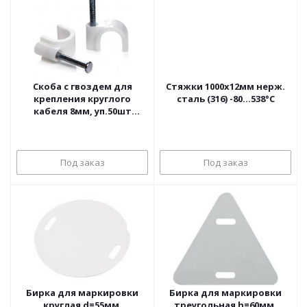
Скоба с гвоздем для
Стяжки 1000х12мм нерж.
крепления круглого
сталь (316) -80...538°C
кабеля 8мм, уп.50шт
Rexant
Под заказ
Под заказ
Бирка для маркировки
Бирка для маркировки
круглая d=55мм,
треугольная h=60мм,