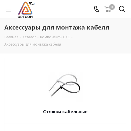
0
Аксеcсуары для монтажа кабеля
Главная
-
Каталог
-
Компоненты СКС
-
Аксеcсуары для монтажа кабеля
Стяжки кабельные