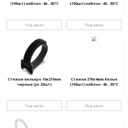
(100шт) нейлон -40...85°C
(100шт) нейлон -40...85°C
Под заказ
Под заказ
Стяжки-велькро 16х210мм
Стяжки 370х4мм белые
черные (уп.20шт)
(100шт) нейлон -40...85°C
Под заказ
Под заказ