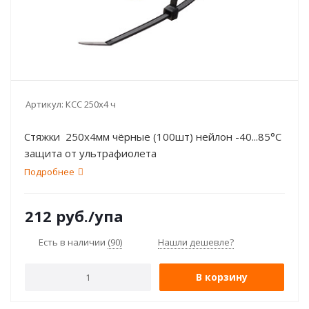
Артикул:
КСС 250х4 ч
Стяжки 250х4мм чёрные (100шт) нейлон -40...85°C
защита от ультрафиолета
Подробнее
212
руб.
/упа
Есть в наличии
(90)
Нашли дешевле?
В корзину