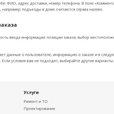
бе: ФИО, адрес доставки, номер телефона. В поле «Коммента
, например: подъезды в доме считаются справа налево.
заказа
ость ввода информации: позиции заказа, выбор местополож
ает данные о пользователе, информацию о заказе и в следу
 Если условия вам не подходят, выбирайте другие варианты.
Услуги
Ремонт и ТО
Проектирование