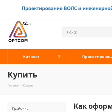
Каталог
Проектировщ
Купить
Главная
-
Купить
Как оформ
Прайс-лист