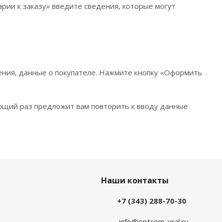
рии к заказу» введите сведения, которые могут
ения, данные о покупателе. Нажмите кнопку «Оформить
ющий раз предложит вам повторить к вводу данные
Наши контакты
+7 (343) 288-70-30
info@optcom-ural.ru