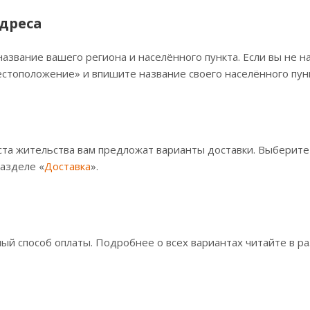
дреса
название вашего региона и населённого пункта. Если вы не н
стоположение» и впишите название своего населённого пунк
ста жительства вам предложат варианты доставки. Выберит
разделе «
Доставка
».
й способ оплаты. Подробнее о всех вариантах читайте в ра