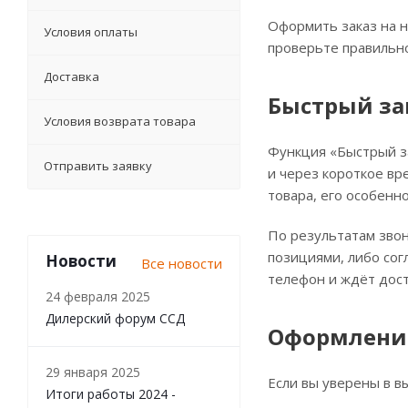
Оформить заказ на н
Условия оплаты
проверьте правильно
Доставка
Быстрый за
Условия возврата товара
Функция «Быстрый за
Отправить заявку
и через короткое вр
товара, его особенно
По результатам звон
позициями, либо сог
Новости
Все новости
телефон и ждёт дост
24 февраля 2025
Дилерский форум ССД
Оформление
29 января 2025
Если вы уверены в в
Итоги работы 2024 -