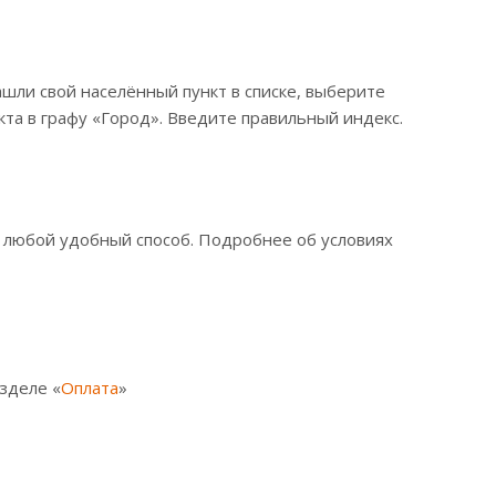
ашли свой населённый пункт в списке, выберите
та в графу «Город». Введите правильный индекс.
е любой удобный способ. Подробнее об условиях
зделе «
Оплата
»