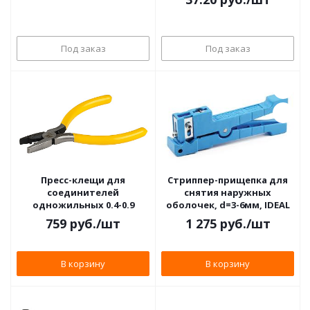
Под заказ
Под заказ
Пресс-клещи для
Стриппер-прищепка для
соединителей
снятия наружных
одножильных 0.4-0.9
оболочек, d=3-6мм, IDEAL
759
руб.
/шт
1 275
руб.
/шт
В корзину
В корзину