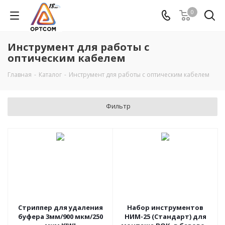
0
Инструмент для работы с
оптическим кабелем
Главная
-
Каталог
-
Инструмент для работы с оптическим кабелем
Фильтр
Стриппер для удаления
Набор инструментов
буфера 3мм/900 мкм/250
НИМ-25 (Стандарт) для