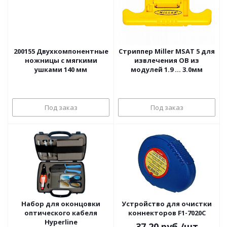
200155 Двухкомпонентные
Стриппер Miller MSAT 5 для
ножницы с мягкими
извлечения ОВ из
ушками 140 мм
модулей 1.9 ... 3.0мм
Под заказ
Под заказ
Набор для оконцовки
Устройство для очистки
оптического кабеля
коннекторов F1-7020C
Hyperline
37.20
руб.
/шт