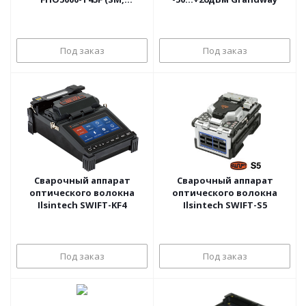
1310/1550,1625 нм, 43/40,40
дБ, VFL, PM, LS, TS, фильтр)
Под заказ
Под заказ
Сварочный аппарат
Сварочный аппарат
оптического волокна
оптического волокна
Ilsintech SWIFT-KF4
Ilsintech SWIFT-S5
Под заказ
Под заказ