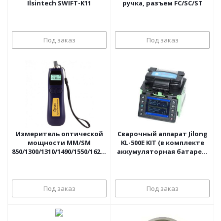
Ilsintech SWIFT-K11
ручка, разъем FC/SC/ST
Под заказ
Под заказ
Измеритель оптической
Сварочный аппарат Jilong
мощности MM/SM
KL-500E KIT (в комплекте
850/1300/1310/1490/1550/1625нм,
аккумуляторная батарея,
-40...+26дБм, FCU Grandway
скалыватель)
Под заказ
Под заказ