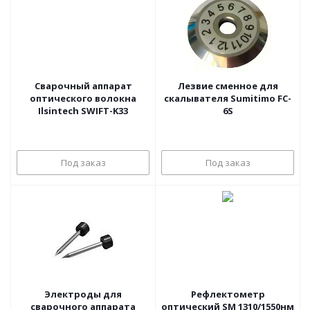
Сварочный аппарат
Лезвие сменное для
оптического волокна
скалывателя Sumitimo FC-
Ilsintech SWIFT-K33
6S
Под заказ
Под заказ
Электроды для
Рефлектометр
сварочного аппарата
оптический SM 1310/1550нм