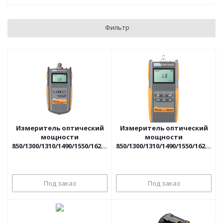
Фильтр
Измеритель оптический
Измеритель оптический
мощности
мощности
850/1300/1310/1490/1550/1625нм,
850/1300/1310/1490/1550/1625нм,
диапазон измерений:
диапазон измерений:
-60...+3дБм Grandway
-70...+10дБм Grandway
Под заказ
Под заказ