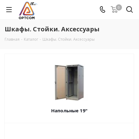
0
Шкафы. Стойки. Аксесcуары
Главная
-
Каталог
-
Шкафы. Стойки. Аксесcуары
Напольные 19"