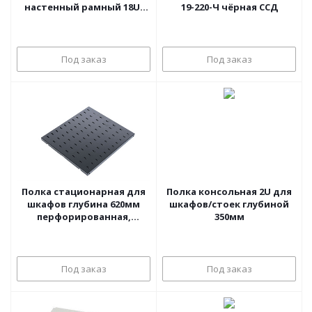
настенный рамный 18U,
19-220-Ч чёрная ССД
цвет черный
Под заказ
Под заказ
Полка стационарная для
Полка консольная 2U для
шкафов глубина 620мм
шкафов/стоек глубиной
перфорированная,
350мм
черный
Под заказ
Под заказ