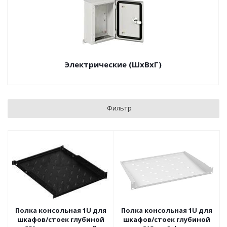
Электрические (ШхВхГ)
Фильтр
Полка консольная 1U для
Полка консольная 1U для
шкафов/стоек глубиной
шкафов/стоек глубиной