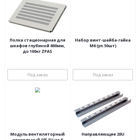
Полка стационарная для
Набор винт-шайба-гайка
шкафов глубиной 600мм,
М6 (уп.50шт)
до 100кг ZPAS
Под заказ
Под заказ
Модуль вентиляторный
Направляющие 20U
консольный 19" 1U на 6