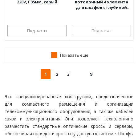
220V, Г35мм, серый
потолочный 4 элемента
для шкафов с глубиной
380мм ZPAS
Под заказ
Под заказ
Показать еще
1
2
3
9
Это специализированные конструкции, предназначенные
для компактного размещения и организации
телекоммуникационного оборудования, а так же кабелей
связи и электропитания. Они позволяют технологично
разместить стандартные оптические кроссы и серверы,
обеспечивая порядок и простоту доступа к системе. Шкафы