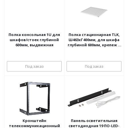
Полка консольная 1U для
Полка стационарная TLK,
шкафов/стоек глубиной
Ш463хГ400мм, для шкафа
600мм, выдвижная
глубиной 600мм, крепеж в
комплекте, серая
Под заказ
Под заказ
Кронштейн
Панель осветительная
телекоммуникационный
светодиодная 19 ПО-LED-