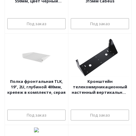
550мм, цвет черный
315мм Cabeus
Hyperline
Под заказ
Под заказ
Полка фронтальная TLK,
Кронштейн
19", 2U, глубиной 400мм,
телекоммуникационный
крепеж в комплекте, серая
настенный вертикальный
4U, цвет черный
Под заказ
Под заказ