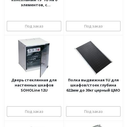
элементов, с
термостатом, L=710мм
Под заказ
Под заказ
Дверь стеклянная для
Полка выдвижная 1U для
настенных шкафов
шкафов/стоек глубина
SOHOLine 12U
622мм до 30кг церный ЦМО
Под заказ
Под заказ