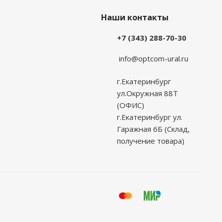
Наши контакты
+7 (343) 288-70-30
info@optcom-ural.ru
г.Екатеринбург
ул.Окружная 88Т
(ОФИС)
г.Екатеринбург ул.
Гаражная 6Б (Склад,
получение товара)