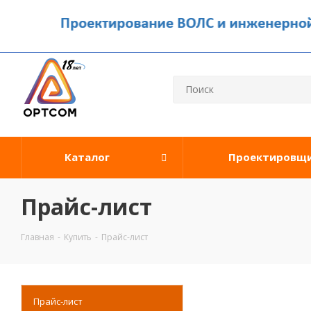
Каталог
Проектировщ
Прайс-лист
Главная
-
Купить
-
Прайс-лист
Прайс-лист