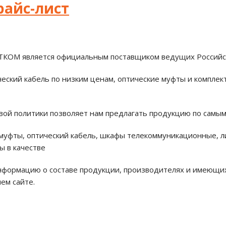
райс-лист
ТКОМ является официальным поставщиком ведущих Российс
ческий кабель по низким ценам, оптические муфты и компл
вой политики позволяет нам предлагать продукцию по самым
 муфты, оптический кабель, шкафы телекоммуникационные, 
ы в качестве
формацию о составе продукции, производителях и имеющих
шем сайте.