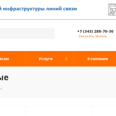
+7 (343) 288-70-30
Заказать звонок
икам
Услуги
Компания
ые
ые