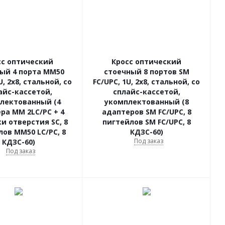
сс оптический
Кросс оптический
ый 4 порта МM50
стоечный 8 портов SM
U, 2х8, стальной, со
FC/UPC, 1U, 2х8, стальной, со
айс-кассетой,
сплайс-кассетой,
лектованный (4
укомплектованный (8
/PC + 4
адаптеров SM FC/UPC, 8
и отверстия SC, 8
пигтейлов SM FC/UPC, 8
ов MМ50 LC/PC, 8
КДЗС-60)
Под заказ
КДЗС-60)
Под заказ