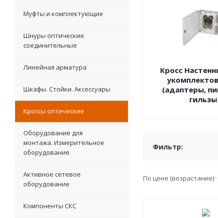
Муфты и комплектующие
Шнуры оптические
соединительные
Линейная арматура
Кросс Настенн
укомплекто
Шкафы. Стойки. Аксесcуары
(адаптеры, пи
гильзы
Кроссы оптические
Оборудование для
монтажа. Измерительное
Фильтр:
оборудование
Активное сетевое
По цене (возрастание)
оборудование
Компоненты СКС