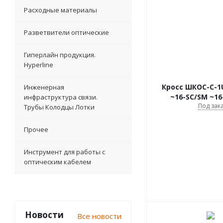
Расходные материалы
Разветвители оптические
Гиперлайн продукция.
Hyperline
Кросс ШКОС-С-1U
Инженерная
~16-SC/SM ~16
инфраструктура связи.
Под зак
Трубы Колодцы Лотки
Прочее
Инструмент для работы с
оптическим кабелем
Новости
Все новости