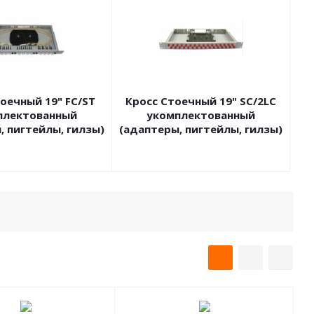
оечный 19" FC/ST
Кросс Стоечный 19" SC/2LC
плектованный
укомплектованный
, пигтейлы, гилзы)
(адаптеры, пигтейлы, гилзы)