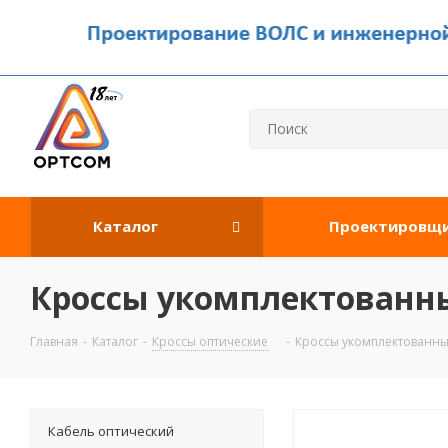
Каталог
Проектировщ
Кроссы укомплектованн
Главная
-
Каталог
-
Кроссы оптические
-
Кроссы укомплектованн
Кабель оптический