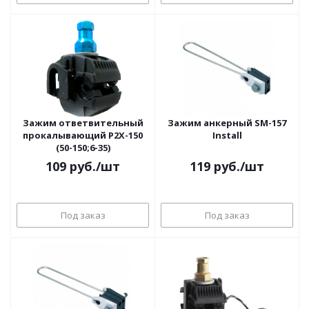
Зажим ответвительный
Зажим анкерный SM-157
прокалывающий P2X-150
Install
(50-150;6-35)
109
руб.
/шт
119
руб.
/шт
Под заказ
Под заказ