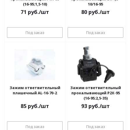
(16-95;1,5-10)
10/16-95
71
руб.
/шт
80
руб.
/шт
Под заказ
Под заказ
Зажим ответвительный
Зажим ответвительный
плашечный AL-16-70-2
прокалывающий P2X-95
(16-95;2,5-35)
85
руб.
/шт
93
руб.
/шт
Под заказ
Под заказ