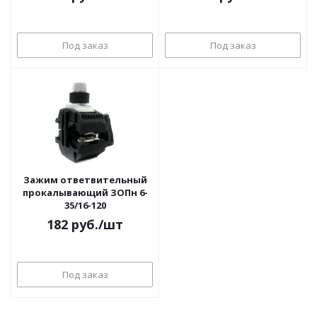
Под заказ
Под заказ
Зажим ответвительный
прокалывающий ЗОПн 6-
35/16-120
182
руб.
/шт
Под заказ