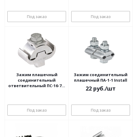
Под заказ
Под заказ
Зажим плашечный
Зажим соединительный
соединительный
плашечный ПА-1-1 Install
ответвительный ПС-16-70-
22
руб.
/шт
1-ССД
Под заказ
Под заказ