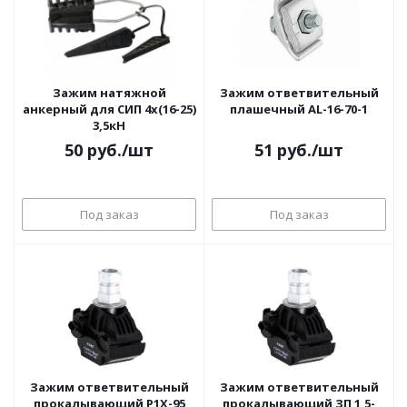
Зажим натяжной
Зажим ответвительный
анкерный для СИП 4x(16-25)
плашечный AL-16-70-1
3,5кН
50
руб.
/шт
51
руб.
/шт
Под заказ
Под заказ
Зажим ответвительный
Зажим ответвительный
прокалывающий P1X-95
прокалывающий ЗП 1,5-