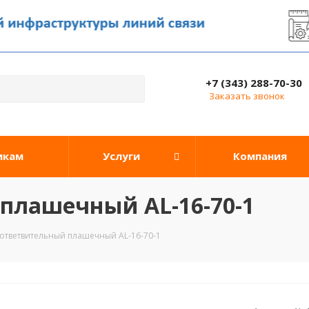
+7 (343) 288-70-30
Заказать звонок
икам
Услуги
Компания
плашечный AL-16-70-1
ответвительный плашечный AL-16-70-1