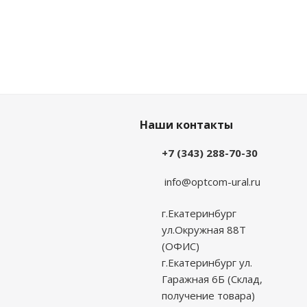
Наши контакты
+7 (343) 288-70-30
info@optcom-ural.ru
г.Екатеринбург
ул.Окружная 88Т
(ОФИС)
г.Екатеринбург ул.
Гаражная 6Б (Склад,
получение товара)