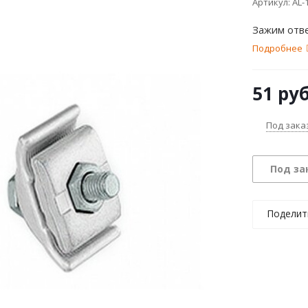
Артикул:
AL-
Зажим отв
Подробнее
51
руб
Под зака
Под за
Поделит