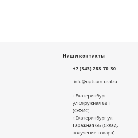
Наши контакты
+7 (343) 288-70-30
info@optcom-ural.ru
г.Екатеринбург
ул.Окружная 88Т
(ОФИС)
г.Екатеринбург ул.
Гаражная 6Б (Склад,
получение товара)