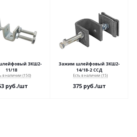
шлейфовый ЗКШ2-
Зажим шлейфовый ЗКШ2-
11/18
14/18-2 ССД
ь в наличии (150)
Есть в наличии (15)
63
руб.
/шт
375
руб.
/шт