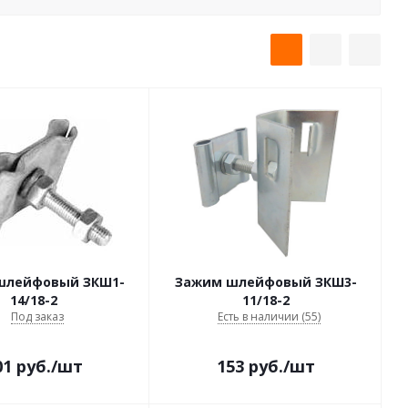
шлейфовый ЗКШ1-
Зажим шлейфовый ЗКШ3-
14/18-2
11/18-2
Под заказ
Есть в наличии (55)
01
руб.
/шт
153
руб.
/шт