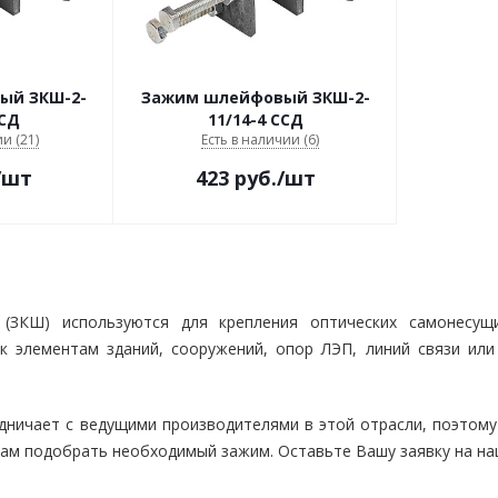
ый ЗКШ-2-
Зажим шлейфовый ЗКШ-2-
ССД
11/14-4 ССД
и (21)
Есть в наличии (6)
/шт
423
руб.
/шт
ЗКШ) используются для крепления оптических самонесущи
к элементам зданий, сооружений, опор ЛЭП, линий связи или
дничает с ведущими производителями в этой отрасли, поэтому
ам подобрать необходимый зажим. Оставьте Вашу заявку на наш