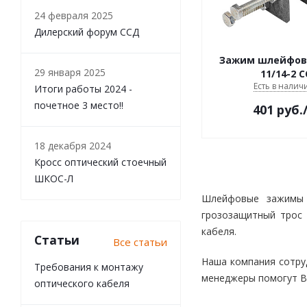
24 февраля 2025
Дилерский форум ССД
Зажим шлейфов
29 января 2025
11/14-2 
Есть в наличи
Итоги работы 2024 -
почетное 3 место!!
401
руб.
18 декабря 2024
Кросс оптический стоечный
ШКОС-Л
Шлейфовые зажимы (
грозозащитный трос 
кабеля.
Статьи
Все статьи
Наша компания сотру
Требования к монтажу
менеджеры помогут В
оптического кабеля