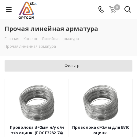
0
Прочая линейная арматура
Главная
-
Каталог
-
Линейная арматура
-
Прочая линейная арматура
Фильтр
Проволока d=2мм н/у о/н
Проволока d=2мм для ВЛС
т/о оцинк. (ГОСТ3282-74)
оцинк.