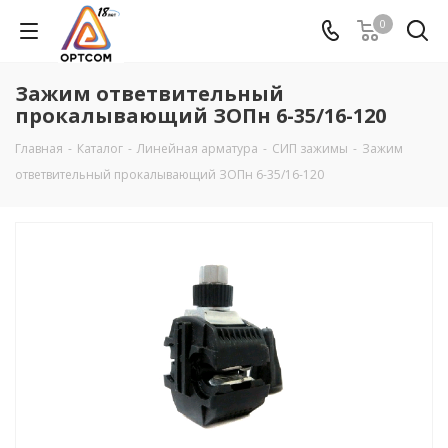
0
Зажим ответвительный
прокалывающий ЗОПн 6-35/16-120
Главная
-
Каталог
-
Линейная арматура
-
СИП зажимы
-
Зажим
ответвительный прокалывающий ЗОПн 6-35/16-120