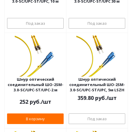
3.0-SC/UPC-ST/UPC, 10 м
3.0-SC/UPC-ST/UPC 30 м
Под заказ
Под заказ
Шнур оптический
Шнур оптический
соединительный ШО-2SM-
соединительный ШО-2SM-
3.0-SC/UPC-ST/UPC-2 м
3.0-SC/UPC-ST/UPC, 5м LSZH
359.80
руб.
/шт
252
руб.
/шт
В корзину
Под заказ