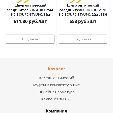
Шнур оптический
Шнур оптический
соединительный ШО-2SM-
соединительный ШО-2SM-
3.0-SC/UPC-ST/UPC, 15м
3.0-SC/UPC-ST/UPC, 20м LSZH
611.80
руб.
/шт
658
руб.
/шт
Под заказ
Под заказ
Каталог
Кабель оптический
Муфты и комплектующие
Линейная арматура
Компоненты СКС
Компания