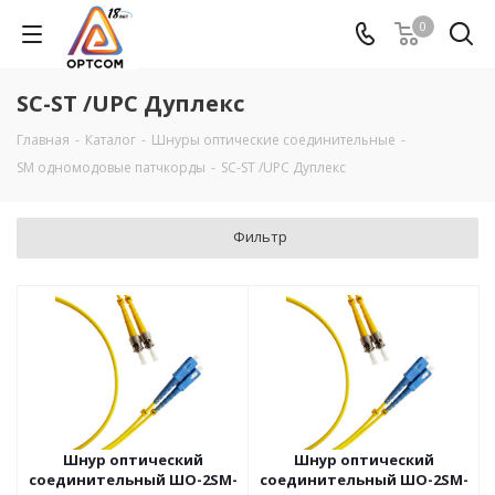
0
SC-ST /UPC Дуплекс
Главная
-
Каталог
-
Шнуры оптические соединительные
-
SM одномодовые патчкорды
-
SC-ST /UPC Дуплекс
Фильтр
Шнур оптический
Шнур оптический
соединительный ШО-2SM-
соединительный ШО-2SM-