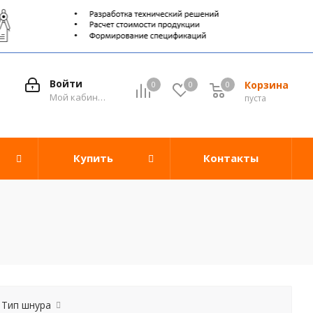
Войти
Корзина
0
0
0
0
Мой кабинет
пуста
Купить
Контакты
Тип шнура