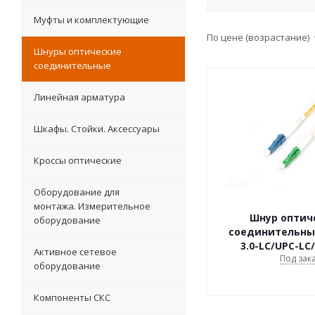
Муфты и комплектующие
По цене (возрастание)
Шнуры оптические
соединительные
Линейная арматура
Шкафы. Стойки. Аксесcуары
Кроссы оптические
Оборудование для
монтажа. Измерительное
Шнур оптич
оборудование
соединительны
3.0-LC/UPC-LC
Активное сетевое
Под зак
оборудование
Компоненты СКС