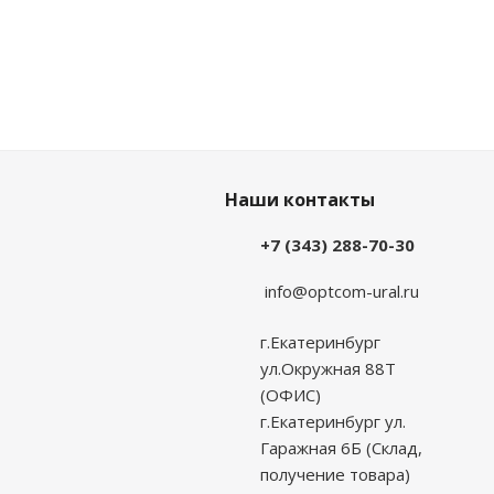
Наши контакты
+7 (343) 288-70-30
info@optcom-ural.ru
г.Екатеринбург
ул.Окружная 88Т
(ОФИС)
г.Екатеринбург ул.
Гаражная 6Б (Склад,
получение товара)