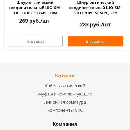
Шнур оптический
Шнур оптический
соединительный ШО-SM-
соединительный ШО-SM-
3.0-LC/UPC-SC/APC, 10м
3.0-LC/UPC-SC/APC, 25м
269
руб.
/шт
283
руб.
/шт
Под заказ
В корзину
Каталог
Кабель оптический
Муфты и комплектующие
Линейная арматура
Компоненты СКС
Компания