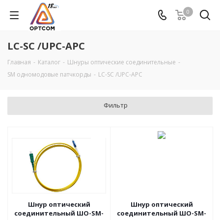
0
LC-SC /UPC-APC
Главная
-
Каталог
-
Шнуры оптические соединительные
-
SM одномодовые патчкорды
-
LC-SC /UPC-APC
Фильтр
Шнур оптический
Шнур оптический
соединительный ШО-SM-
соединительный ШО-SM-