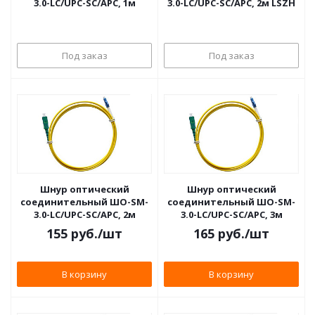
3.0-LC/UPC-SC/APC, 1м
3.0-LC/UPC-SC/APC, 2м LSZH
Под заказ
Под заказ
Шнур оптический
Шнур оптический
соединительный ШО-SM-
соединительный ШО-SM-
3.0-LC/UPC-SC/APC, 2м
3.0-LC/UPC-SC/APC, 3м
155
руб.
/шт
165
руб.
/шт
В корзину
В корзину