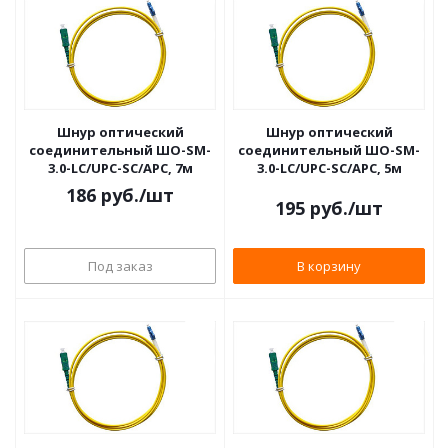
Шнур оптический
Шнур оптический
соединительный ШО-SM-
соединительный ШО-SM-
3.0-LC/UPC-SC/APC, 7м
3.0-LC/UPC-SC/APC, 5м
186
руб.
/шт
195
руб.
/шт
Под заказ
В корзину