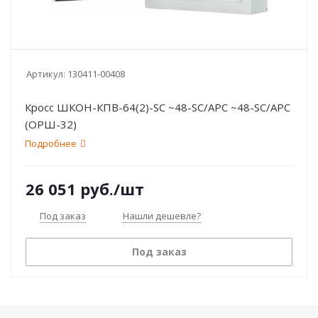
Артикул:
130411-00408
Кросс ШКОН-КПВ-64(2)-SC ~48-SC/APC ~48-SC/APC
(ОРШ-32)
Подробнее
26 051
руб.
/шт
Под заказ
Нашли дешевле?
Под заказ