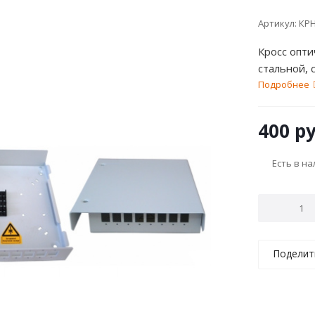
Артикул:
КРН
Кросс опти
стальной, 
Подробнее
400
ру
Есть в н
Поделит