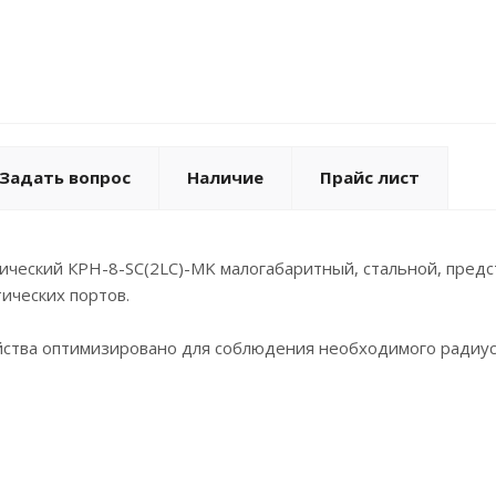
Задать вопрос
Наличие
Прайс лист
тический КРН-8-SC(2LC)-MK малогабаритный, стальной, пред
ических портов.
ства оптимизировано для соблюдения необходимого радиуса