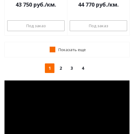
43 750
руб.
/км.
44 770
руб.
/км.
Под заказ
Под заказ
Показать еще
1
2
3
4