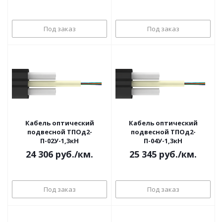
Под заказ
Под заказ
Кабель оптический
Кабель оптический
подвесной ТПОд2-
подвесной ТПОд2-
П-02У-1,3кН
П-04У-1,3кН
24 306
руб.
/км.
25 345
руб.
/км.
Под заказ
Под заказ