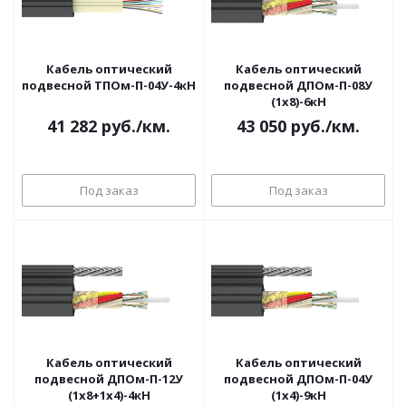
Кабель оптический
Кабель оптический
подвесной ТПОм-П-04У-4кН
подвесной ДПОм-П-08У
(1х8)-6кН
41 282
руб.
/км.
43 050
руб.
/км.
Под заказ
Под заказ
Кабель оптический
Кабель оптический
подвесной ДПОм-П-12У
подвесной ДПОм-П-04У
(1х8+1х4)-4кН
(1х4)-9кН