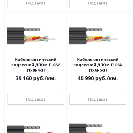
Под заказ
Под заказ
Кабель оптический
Кабель оптический
подвесной ДПОм-П-08У
подвесной ДПОм-П-06А
(1х8)-4кН
(1х6)-6кН
39 160
руб.
/км.
40 990
руб.
/км.
Под заказ
Под заказ