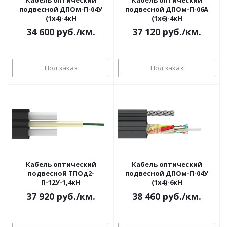
Кабель оптический
Кабель оптический
подвесной ДПОм-П-04У
подвесной ДПОм-П-06А
(1х4)-4кН
(1х6)-4кН
34 600
руб.
/км.
37 120
руб.
/км.
Под заказ
Под заказ
Кабель оптический
Кабель оптический
подвесной ТПОд2-
подвесной ДПОм-П-04У
П-12У-1,4кН
(1х4)-6кН
37 920
руб.
/км.
38 460
руб.
/км.