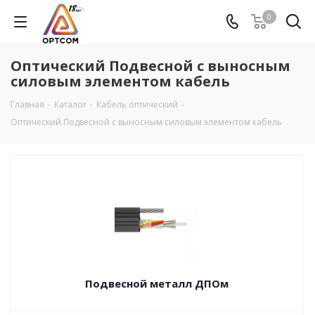
0
Оптический Подвесной с выносным
силовым элементом кабель
Главная
-
Каталог
-
Кабель оптический
-
Оптический Подвесной с выносным силовым элементом кабель
Подвесной металл ДПОм