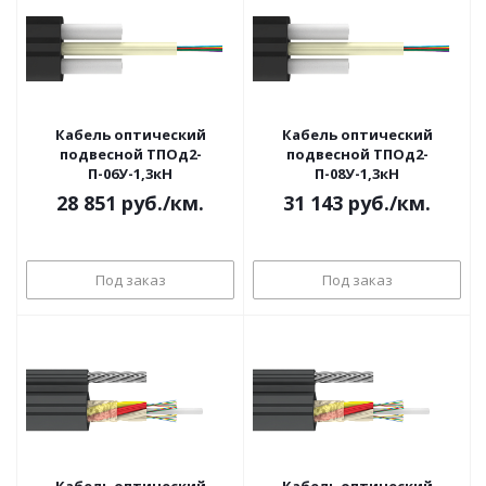
Кабель оптический
Кабель оптический
подвесной ТПОд2-
подвесной ТПОд2-
П-06У-1,3кН
П-08У-1,3кН
28 851
руб.
/км.
31 143
руб.
/км.
Под заказ
Под заказ