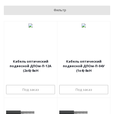
Фильтр
Кабель оптический
Кабель оптический
подвесной ДПОм-П-12А
подвесной ДПОм-П-04У
(2х6)-8кН
(1х4)-8кН
Под заказ
Под заказ