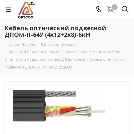
0
Кабель оптический подвесной
ДПОм-П-64У (4х12+2х8)-6кН
Главная
-
Каталог
-
Кабель оптический
-
Оптический Подвесной с выносным силовым элементом кабель
-
Оптический Подвесной металл ДПОм кабель
-
Кабель оптический
подвесной ДПОм-П-64У (4х12+2х8)-6кН