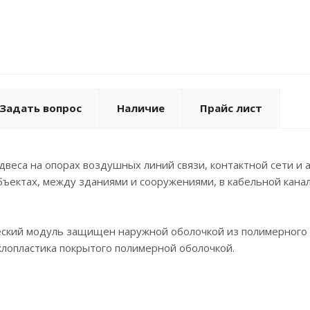
Задать вопрос
Наличие
Прайс лист
веса на опорах воздушных линий связи, контактной сети и 
ъектах, между зданиями и сооружениями, в кабельной канали
ский модуль защищен наружной оболочкой из полимерного 
лопластика покрытого полимерной оболочкой.