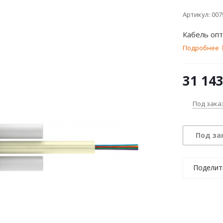
Артикул:
007
Кабель оп
Подробнее
31 14
Под зака
Под за
Поделит