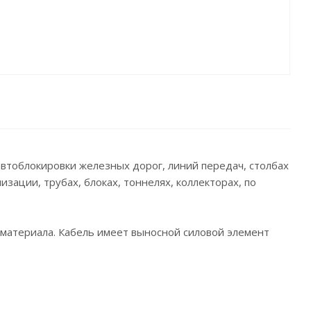
автоблокировки железных дорог, линий передач, столбах
зации, трубах, блоках, тоннелях, коллекторах, по
материала. Кабель имеет выносной силовой элемент