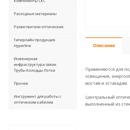
Компоненты СКС
Расходные материалы
Разветвители оптические
Гиперлайн продукция.
Описание
Hyperline
Инженерная
инфраструктура связи.
Применяются для под
Трубы Колодцы Лотки
освещения, энергооб
мостам и эстакадам.
Прочее
Инструмент для работы с
Центральный оптиче
оптическим кабелем
выполненный из стек