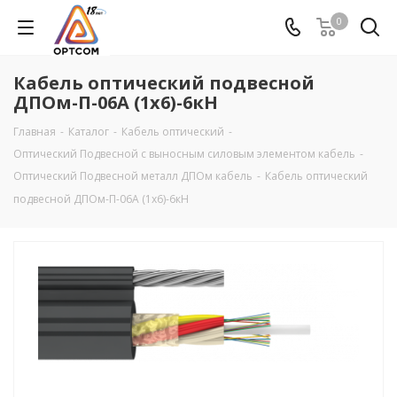
0
Кабель оптический подвесной
ДПОм-П-06А (1х6)-6кН
Главная
-
Каталог
-
Кабель оптический
-
Оптический Подвесной с выносным силовым элементом кабель
-
Оптический Подвесной металл ДПОм кабель
-
Кабель оптический
подвесной ДПОм-П-06А (1х6)-6кН