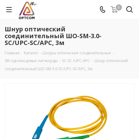
0
Шнур оптический
соединительный ШО-SM-3.0-
SC/UPC-SC/APC, 3м
Главная
-
Каталог
-
Шнуры оптические соединительные
-
SM одномодовые патчкорды
-
SC-SC /UPC-APC
-
Шнур оптический
соединительный ШО-SM-3.0-SC/UPC-SC/APC, 3м