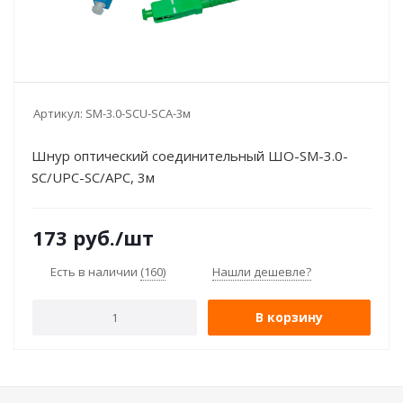
Артикул:
SM-3.0-SCU-SCА-3м
Шнур оптический соединительный ШО-SM-3.0-
SC/UPC-SC/APC, 3м
173
руб.
/шт
Есть в наличии
(160)
Нашли дешевле?
В корзину