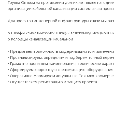
Группа Оптком на протяжении долгих лет является одни
организации кабельной канализации систем связи произ
Для проектов инженерной инфраструктуры связи мы ра
o Шкафы климатические/ Шкафы телекоммуникационн
o Колодцы канализации кабельной
• Предлагаем возможность модернизации или изменени
• Проанализируем, определим и подберем точный пере
• Грамотно пропишем наименования, технические характ
• Сформируем корректную спецификацию оборудования 
• Оперативно формируем актуальные Технико-коммерч
• Осуществляем регистрацию и защиту проекта