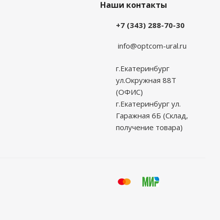
Наши контакты
+7 (343) 288-70-30
info@optcom-ural.ru
г.Екатеринбург
ул.Окружная 88Т
(ОФИС)
г.Екатеринбург ул.
Гаражная 6Б (Склад,
получение товара)