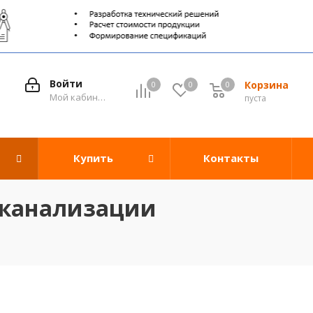
Войти
Корзина
0
0
0
0
Мой кабинет
пуста
Купить
Контакты
 канализации