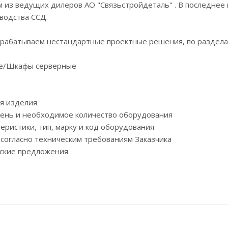
м из ведущих дилеров АО "Связьстройдеталь" . В последнее
водства ССД.
зрабатываем нестандартные проектные решения, по раздела
ые/Шкафы серверные
я изделия
чень и необходимое количество оборудования
еристики, тип, марку и код оборудования
согласно техническим требованиям Заказчика
еские предложения