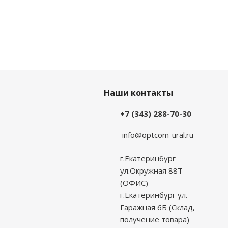
Наши контакты
+7 (343) 288-70-30
info@optcom-ural.ru
г.Екатеринбург
ул.Окружная 88Т
(ОФИС)
г.Екатеринбург ул.
Гаражная 6Б (Склад,
получение товара)