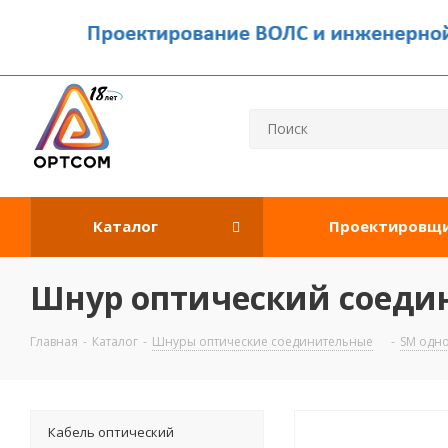
Каталог
Проектировщ
Шнур оптический соедин
Главная
-
Каталог
-
Шнуры оптические соединительные
-
SM одн
Кабель оптический