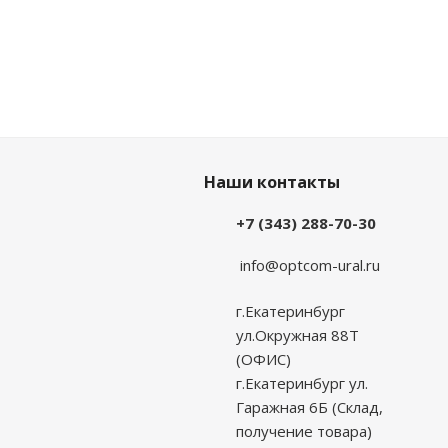
Наши контакты
+7 (343) 288-70-30
info@optcom-ural.ru
г.Екатеринбург
ул.Окружная 88Т
(ОФИС)
г.Екатеринбург ул.
Гаражная 6Б (Склад,
получение товара)