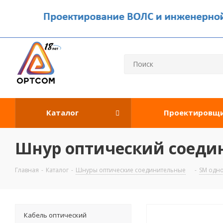
Каталог
Проектировщ
Шнур оптический соедин
Главная
-
Каталог
-
Шнуры оптические соединительные
-
SM одн
Кабель оптический