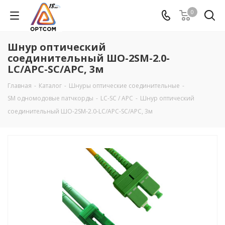
0
Шнур оптический
соединительный ШО-2SM-2.0-
LC/APC-SC/APC, 3м
Главная
-
Каталог
-
Шнуры оптические соединительные
-
SM одномодовые патчкорды
-
LC-SC / APC
-
Шнур оптический
соединительный ШО-2SM-2.0-LC/APC-SC/APC, 3м