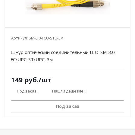
Артикул:
SM-3.0-FCU-STU-3м
Шнур оптический соединительный ШО-SM-3.0-
FC/UPC-ST/UPC, 3м
149
руб.
/шт
Под заказ
Нашли дешевле?
Под заказ