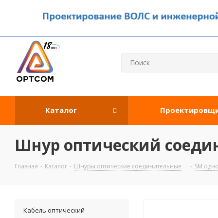
Каталог
Проектировщ
Шнур оптический соедин
Главная
-
Каталог
-
Шнуры оптические соединительные
-
SM одн
Кабель оптический