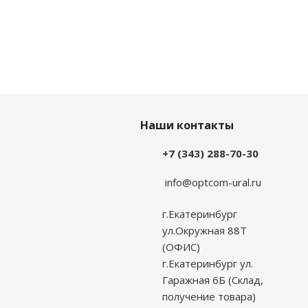
Наши контакты
+7 (343) 288-70-30
info@optcom-ural.ru
г.Екатеринбург
ул.Окружная 88Т
(ОФИС)
г.Екатеринбург ул.
Гаражная 6Б (Склад,
получение товара)