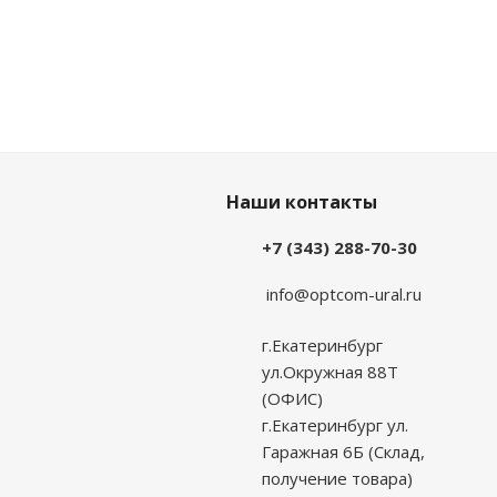
Наши контакты
+7 (343) 288-70-30
info@optcom-ural.ru
г.Екатеринбург
ул.Окружная 88Т
(ОФИС)
г.Екатеринбург ул.
Гаражная 6Б (Склад,
получение товара)