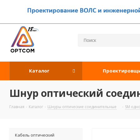
Каталог
Проектировщ
Шнур оптический соедин
Главная
-
Каталог
-
Шнуры оптические соединительные
-
SM одн
Кабель оптический