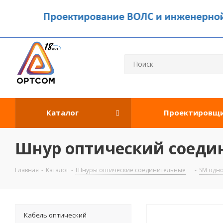
Каталог
Проектировщ
Шнур оптический соедин
Главная
-
Каталог
-
Шнуры оптические соединительные
-
SM одн
Кабель оптический