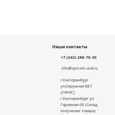
Наши контакты
+7 (343) 288-70-30
info@optcom-ural.ru
г.Екатеринбург
ул.Окружная 88Т
(ОФИС)
г.Екатеринбург ул.
Гаражная 6Б (Склад,
получение товара)