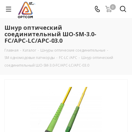
0
Шнур оптический
соединительный ШО-SM-3.0-
FC/APC-LC/APC-03.0
Главная
-
Каталог
-
Шнуры оптические соединительные
-
SM одномодовые патчкорды
-
FC-LC /APC
-
Шнур оптический
соединительный ШО-SM-3.0-FC/APC-LC/APC-03.0