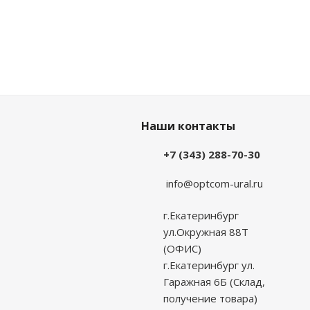
Наши контакты
+7 (343) 288-70-30
info@optcom-ural.ru
г.Екатеринбург
ул.Окружная 88Т
(ОФИС)
г.Екатеринбург ул.
Гаражная 6Б (Склад,
получение товара)