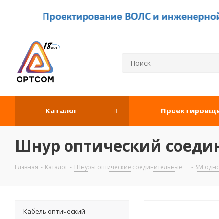
Каталог
Проектировщ
Шнур оптический соеди
Главная
-
Каталог
-
Шнуры оптические соединительные
-
SM одн
Кабель оптический