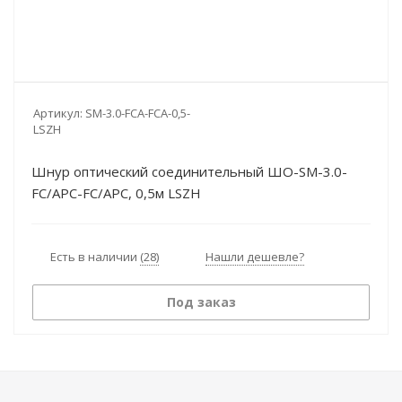
Артикул:
SM-3.0-FCA-FCA-0,5-
LSZH
Шнур оптический соединительный ШО-SM-3.0-
FC/APC-FC/APC, 0,5м LSZH
Есть в наличии
(28)
Нашли дешевле?
Под заказ