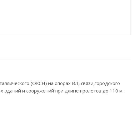
аллического (ОКСН) на опорах ВЛ, связи,городского
х зданий и сооружений при длине пролетов до 110 м.