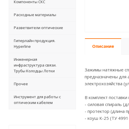
Компоненты СКС
Расходные материалы
Разветвители оптические
Гиперлайн продукция.
Описание
Hyperline
Инженерная
инфраструктура связи.
Зажимы натяжные сп
Трубы Колодцы Лотки
предназначены для а
электрохозяйства (у
Прочее
Инструмент для работы с
В комплект поставки 
оптическим кабелем
- силовая спираль (д
- протектор (длина пр
- коуш К-25 (ТУ 499