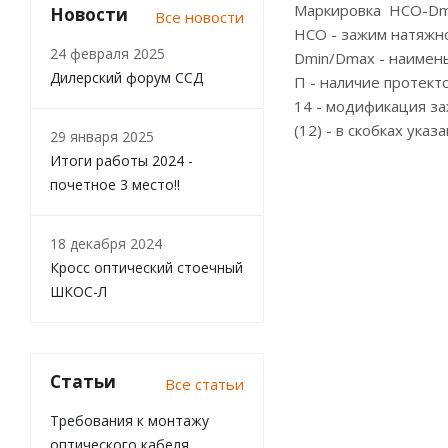
Маркировка НСО-Dmi
Новости
Все новости
НСО - зажим натяжн
24 февраля 2025
Dmin/Dmax - наимен
Дилерский форум ССД
П - наличие протекто
14 - модификация за
(12) - в скобках ука
29 января 2025
Итоги работы 2024 -
почетное 3 место!!
18 декабря 2024
Кросс оптический стоечный
ШКОС-Л
Статьи
Все статьи
Требования к монтажу
оптического кабеля