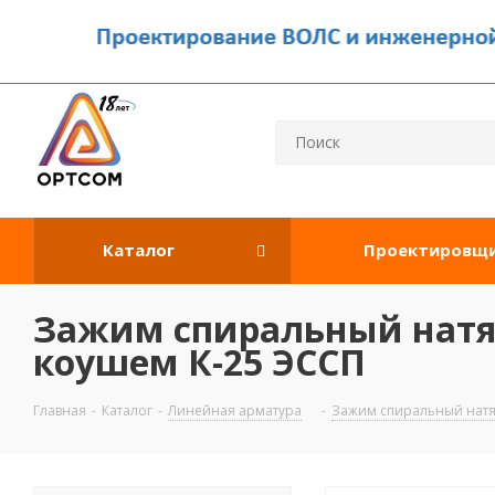
Каталог
Проектировщ
Зажим спиральный натяжн
коушем К-25 ЭССП
Главная
-
Каталог
-
Линейная арматура
-
Зажим спиральный нат