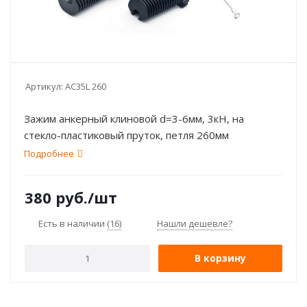
Артикул:
AС35L 260
Зажим анкерный клиновой d=3-6мм, 3кН, на
стекло-пластиковый пруток, петля 260мм
Подробнее
380
руб.
/шт
Есть в наличии
(16)
Нашли дешевле?
В корзину