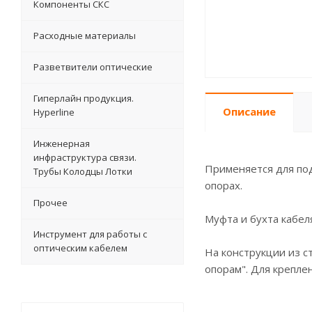
Компоненты СКС
Расходные материалы
Разветвители оптические
Гиперлайн продукция.
Описание
Hyperline
Инженерная
инфраструктура связи.
Применяется для под
Трубы Колодцы Лотки
опорах.
Прочее
Муфта и бухта кабел
Инструмент для работы с
оптическим кабелем
На конструкции из с
опорам". Для крепле