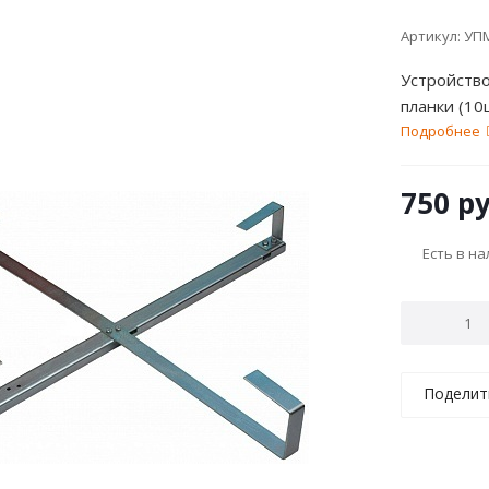
Артикул:
УП
Устройство
планки (10
Подробнее
750
ру
Есть в н
Поделит