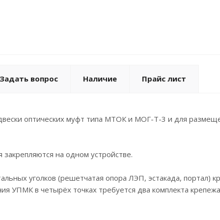
Задать вопрос
Наличие
Прайс лист
вески оптических муфт типа МТОК и МОГ-Т-3 и для размеще
я закрепляются на одном устройстве.
тальных уголков (решетчатая опора ЛЭП, эстакада, портал) 
ния УПМК в четырёх точках требуется два комплекта крепежа