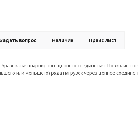
Задать вопрос
Наличие
Прайс лист
образования шарнирного цепного соединения. Позволяет осу
льшего или меньшего) ряда нагрузок через цепное соединен