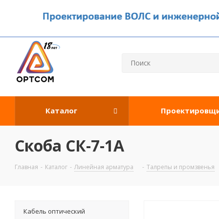
Каталог
Проектировщ
Скоба СК-7-1А
Главная
-
Каталог
-
Линейная арматура
-
Талрепы и промзвенья
Кабель оптический