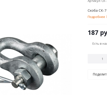
Артикул:
СК-
Скоба СК-7
Подробнее
187
ру
Есть в н
Поделит