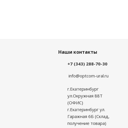
Наши контакты
+7 (343) 288-70-30
info@optcom-ural.ru
г.Екатеринбург
ул.Окружная 88Т
(ОФИС)
г.Екатеринбург ул.
Гаражная 6Б (Склад,
получение товара)