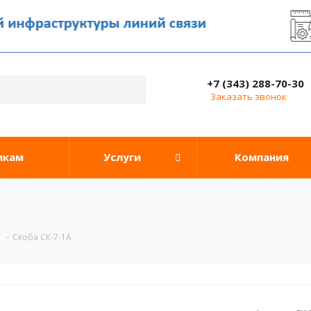
+7 (343) 288-70-30
Заказать звонок
икам
Услуги
Компания
-
Скоба СК-7-1А