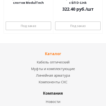
слотов ModulTech
с БП D-Link
322.40
руб.
/шт
Под заказ
Под заказ
Каталог
Кабель оптический
Муфты и комплектующие
Линейная арматура
Компоненты СКС
Компания
Новости