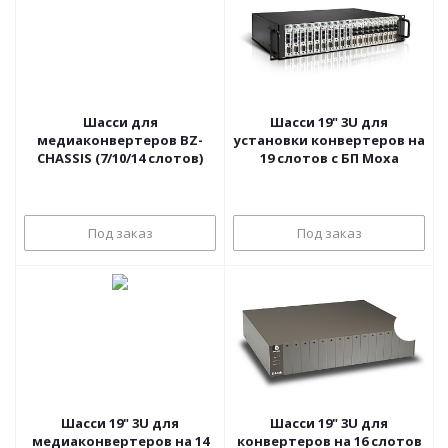
Шасси для
Шасси 19" 3U для
медиаконвертеров BZ-
установки конвертеров на
CHASSIS (7/10/14 слотов)
19 слотов с БП Moxa
Под заказ
Под заказ
Шасси 19" 3U для
Шасси 19" 3U для
медиаконвертеров на 14
конвертеров на 16 слотов