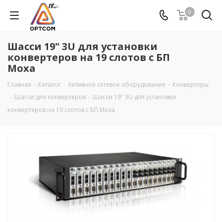
0
Шасси 19" 3U для установки
конвертеров на 19 слотов с БП
Moxa
Главная
-
Каталог
-
Активное сетевое оборудование
-
Конвертеры
-
Шасси для конвертеров
-
Шасси 19" 3U для установки
конвертеров на 19 слотов с БП Moxa