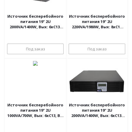
Источник бесперебойного
Источник бесперебойного
питания 19" 2U
питания 19" 2U
2000VA/1400W, Вых: 6хC13,
2200VA/1980W, Вых: 8хC13
Вх: 1хC20, 230V, RS-232,
+2хC19, Вх: 1хC20, 230V, RS-
SmartSlot APC Smart-UPS
232, USB, SmartSlot APC
Под заказ
Под заказ
Источник бесперебойного
Источник бесперебойного
питания 19" 2U
питания 19" 2U
1000VA/700W, Вых: 6хC13, Вх:
2000VA/1400W, Вых: 6хC13,
1хC14, 230V, RS-232, слот
Вх: 1хC14, 230V, слот для
для SNMP-карты, APC
SNMP-карты INELT
Smart-UPS + рельсы
Monolith