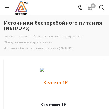
0
Источники бесперебойного питания
(ИБП/UPS)
Главная
-
Каталог
-
Активное сетевое оборудование
-
Оборудование электропитания
-
Источники бесперебойного питания (ИБП/UPS)
Стоечные 19"