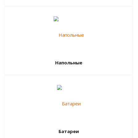
Напольные
Батареи