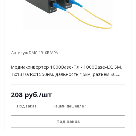
Артикул:
DMC-1910R/A9A
Медиаконвертер 1000Base-TX - 1000Base-LX, SM,
Tx:1310/Rx:1550нм, дальность 15км, разъем SC,
управляемый, с БП D-Link
208
руб.
/шт
Под заказ
Нашли дешевле?
Под заказ