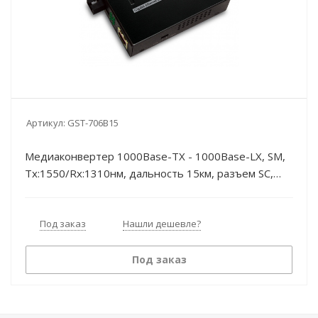
Артикул:
GST-706B15
Медиаконвертер 1000Base-TX - 1000Base-LX, SM,
Tx:1550/Rx:1310нм, дальность 15км, разъем SC,
управляемый, с БП Planet
Под заказ
Нашли дешевле?
Под заказ