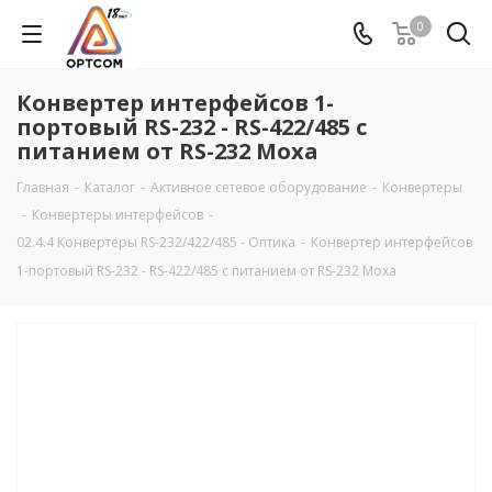
0
Конвертер интерфейсов 1-
портовый RS-232 - RS-422/485 с
питанием от RS-232 Moxa
Главная
-
Каталог
-
Активное сетевое оборудование
-
Конвертеры
-
Конвертеры интерфейсов
-
02.4.4 Конвертеры RS-232/422/485 - Оптика
-
Конвертер интерфейсов
1-портовый RS-232 - RS-422/485 с питанием от RS-232 Moxa