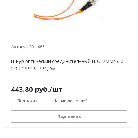
Артикул:
EBH-066
Шнур оптический соединительный ШО-2МM/62,5-
2.0-LC/PC-ST/PC, 5м
443.80
руб.
/шт
Под заказ
Нашли дешевле?
Под заказ