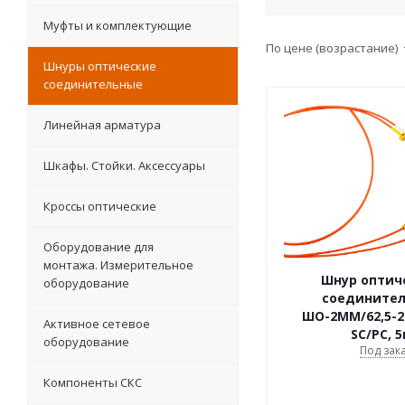
Муфты и комплектующие
По цене (возрастание)
Шнуры оптические
соединительные
Линейная арматура
Шкафы. Стойки. Аксесcуары
Кроссы оптические
Оборудование для
монтажа. Измерительное
Шнур оптич
оборудование
соедините
ШО-2МM/62,5-2.
Активное сетевое
SC/PC, 
оборудование
Под зак
Компоненты СКС