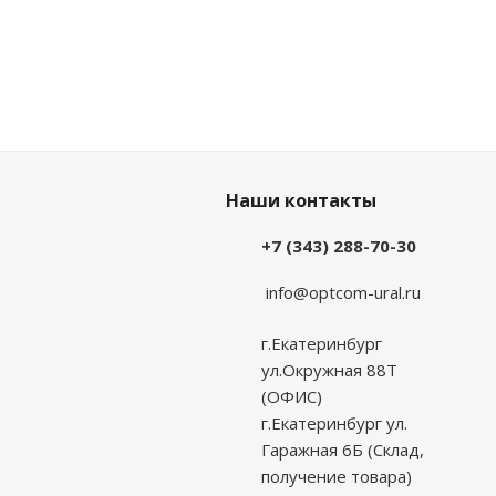
Наши контакты
+7 (343) 288-70-30
info@optcom-ural.ru
г.Екатеринбург
ул.Окружная 88Т
(ОФИС)
г.Екатеринбург ул.
Гаражная 6Б (Склад,
получение товара)