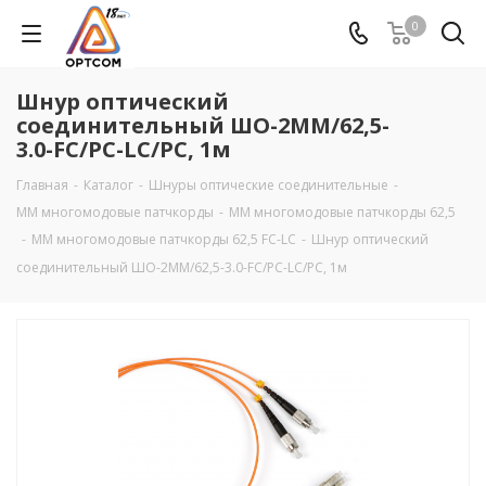
0
Шнур оптический
соединительный ШО-2MM/62,5-
3.0-FC/PC-LC/PC, 1м
Главная
-
Каталог
-
Шнуры оптические соединительные
-
MM многомодовые патчкорды
-
ММ многомодовые патчкорды 62,5
-
ММ многомодовые патчкорды 62,5 FC-LC
-
Шнур оптический
соединительный ШО-2MM/62,5-3.0-FC/PC-LC/PC, 1м