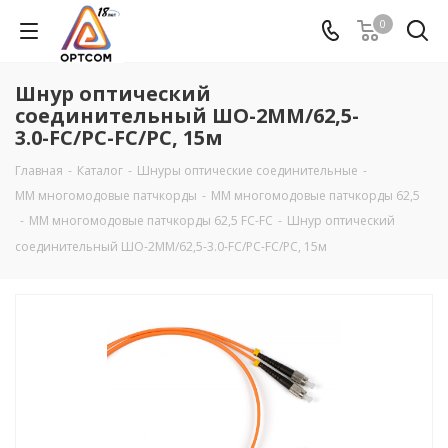
0
Шнур оптический
соединительный ШО-2MM/62,5-
3.0-FC/PC-FC/PC, 15м
Главная
-
Каталог
-
Шнуры оптические соединительные
-
MM многомодовые патчкорды
-
ММ многомодовые патчкорды 62,5
-
ММ многомодовые патчкорды 62,5 FC-FC
-
Шнур оптический
соединительный ШО-2MM/62,5-3.0-FC/PC-FC/PC, 15м